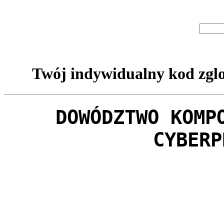
Twój indywidualny kod zglo
DOWÓDZTWO KOMP
CYBERP