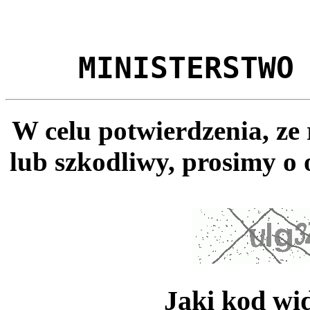
MINISTERSTWO
W celu potwierdzenia, ze
lub szkodliwy, prosimy o 
Jaki kod wi